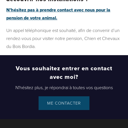
N’hésitez pas à prendre contact avec nous pour la
pension de votre animal.
Un appel téléphonique est souhaité, afin de convenir d’un
rendez-vous pour visiter notre pension, Chien et Chevaux
du Bois Bordia.
Vous souhaitez entrer en contact
avec moi?
N'hésitez plus, je répondrai à toutes vos questions
ME CONTACTER